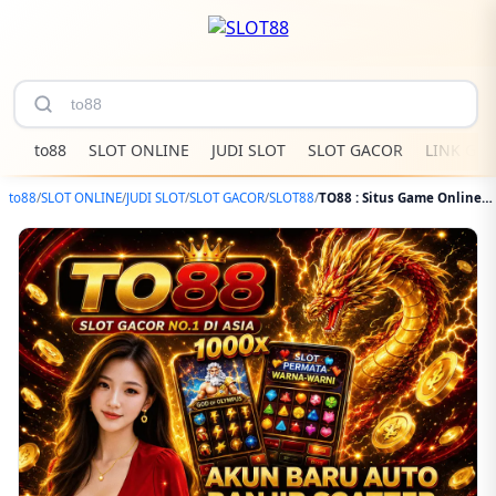
to88
SLOT ONLINE
JUDI SLOT
SLOT GACOR
LINK GA
to88
/
SLOT ONLINE
/
JUDI SLOT
/
SLOT GACOR
/
SLOT88
/
TO88 : Situs Game Online Dengan Game Play Terbaru 2026