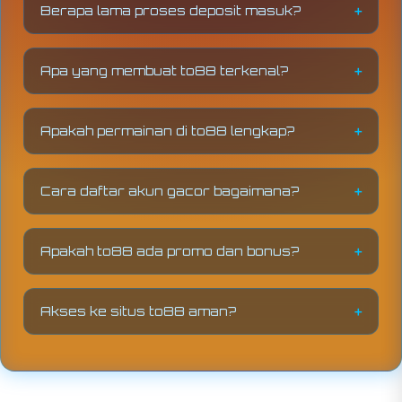
Berapa lama proses deposit masuk?
daftar disini dan dijamin tidak ada kebocoran
data sama sekali.
Sangat cepat,
kurang dari 5 detik
. Cukup
refresh saja saldo anda dan akan otomatis
Apa yang membuat to88 terkenal?
masuk dengan waktu yang sangat singkat.
Dengan menghadirkan slot gacor, to88
langsung dikenal oleh banyak orang karena
Apakah permainan di to88 lengkap?
kegacoran situsnya.
to88
menghadirkan pilihan permainan
terlengkap yang disupport oleh provider
Cara daftar akun gacor bagaimana?
terbaik yaitu slot88.
Silahkan klik link yang ada tulisan
slot gacor
atau silahkan hubungi CS kami agar dibuatkan
Apakah to88 ada promo dan bonus?
akun yang sangat gacor.
Tentu, to88 menyediakan banyak sekali
promo dan bonus untuk member setia
Akses ke situs to88 aman?
ataupun member yang baru join, total
akumulasi hanya untuk membagikan bonus
Untuk akses ke situs
to88
tentunya sangat
saja mencapai 882jt perbulan.
aman dan jangan khawatir karena situs
sudah terverif dan resmi berlisensi.