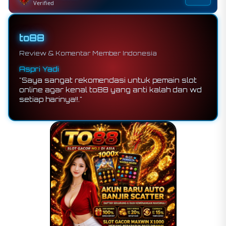
Verified
to88
Review & Komentar Member Indonesia
Aspri Yadi
"Saya sangat rekomendasi untuk pemain slot
online agar kenal to88 yang anti kalah dan wd
setiap harinya!!."