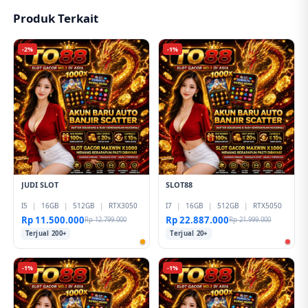
Produk Terkait
-2%
-1%
JUDI SLOT
SLOT88
I5
|
16GB
|
512GB
|
RTX3050
I7
|
16GB
|
512GB
|
RTX5050
Rp 11.500.000
Rp 22.887.000
Rp 12.799.000
Rp 21.999.000
Terjual 200+
Terjual 20+
-1%
-1%