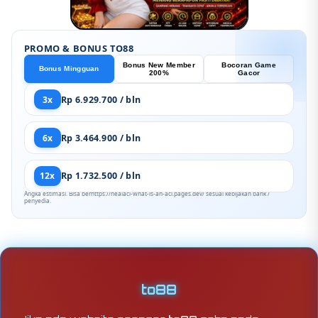
PROMO & BONUS TO88
Bonus New Member
Bocoran Game
Bonus Mingguan
200%
Gacor
3x
Rp 6.929.700 / bln
6x
Rp 3.464.900 / bln
12x
Rp 1.732.500 / bln
Angka estimasi. Bisa berhttps://healacl-what-is-an-acl.pages.dev/ sesuai kebijakan bank /
penyedia.
to88