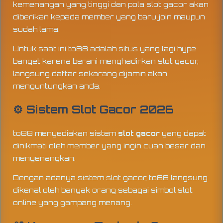
kemenangan yang tinggi dan pola slot gacor akan
diberikan kepada member yang baru join maupun
sudah lama.
Untuk saat ini to88 adalah situs yang lagi hype
banget karena berani menghadirkan slot gacor,
langsung daftar sekarang dijamin akan
menguntungkan anda.
⚙️ Sistem Slot Gacor 2026
to88 menyediakan sistem
slot gacor
yang dapat
dinikmati oleh member yang ingin cuan besar dan
menyenangkan.
Dengan adanya sistem slot gacor, to88 langsung
dikenal oleh banyak orang sebagai simbol slot
online yang gampang menang.