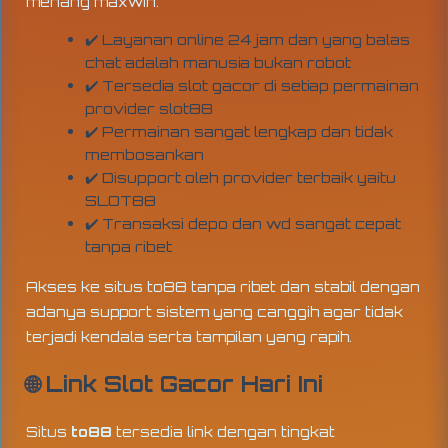
menang maxwin.
✔️ Layanan online 24 jam dan yang balas
chat adalah manusia bukan robot
✔️ Tersedia slot gacor di setiap permainan
provider slot88
✔️ Permainan sangat lengkap dan tidak
membosankan
✔️ Disupport oleh provider terbaik yaitu
SLOT88
✔️ Transaksi depo dan wd sangat cepat
tanpa ribet
Akses ke situs to88 tanpa ribet dan stabil dengan
adanya support sistem yang canggih agar tidak
terjadi kendala serta tampilan yang rapih.
🌐 Link Slot Gacor Hari Ini
Situs
to88
tersedia link dengan tingkat