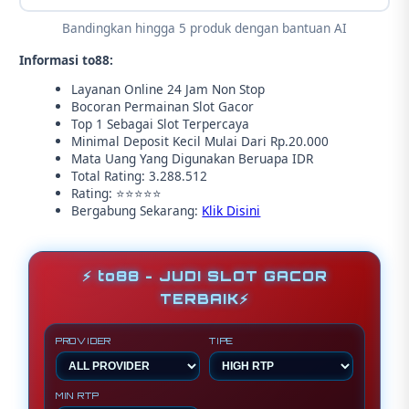
Bandingkan hingga 5 produk dengan bantuan AI
Informasi to88:
Layanan Online 24 Jam Non Stop
Bocoran Permainan Slot Gacor
Top 1 Sebagai Slot Terpercaya
Minimal Deposit Kecil Mulai Dari Rp.20.000
Mata Uang Yang Digunakan Beruapa IDR
Total Rating: 3.288.512
Rating: ⭐⭐⭐⭐⭐
Bergabung Sekarang:
Klik Disini
⚡ to88 - JUDI SLOT GACOR
TERBAIK⚡
PROVIDER
TIPE
MIN RTP