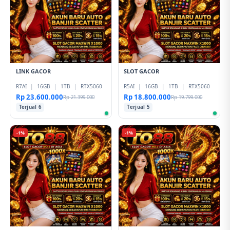
LINK GACOR
SLOT GACOR
R7AI
|
16GB
|
1TB
|
RTX5060
R5AI
|
16GB
|
1TB
|
RTX5060
Rp 23.600.000
Rp 18.800.000
Rp 21.399.000
Rp 19.799.000
Terjual 6
Terjual 5
-1%
-1%