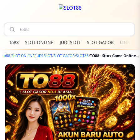
to88
SLOT ONLINE
JUDI SLOT
SLOT GACOR
LINK GA
to88
/
SLOT ONLINE
/
JUDI SLOT
/
SLOT GACOR
/
SLOT88
/
TO88 : Situs Game Online Dengan Game Play Terbaru 2026