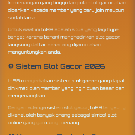
kemenangan yang tinggi dan pola slot gacor akan
diberikan kepada member yang baru join maupun
sudah lama.
Untuk saat ini to88 adalah situs yang lagi hype
banget karena berani menghadirkan slot gacor,
langsung daftar sekarang dijamin akan
menguntungkan anda.
⚙️ Sistem Slot Gacor 2026
to88 menyediakan sistem
slot gacor
yang dapat
dinikmati oleh member yang ingin cuan besar dan
menyenangkan.
Dengan adanya sistem slot gacor, to88 langsung
dikenal oleh banyak orang sebagai simbol slot
online yang gampang menang.