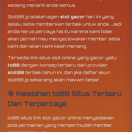
sedang menanti anda semua.
Slot88 jp adalah agen
slot gacor
hari ini yang
selalu setia memberikan terbaik untuk anda. Jadi
anda harus percaya hal itu karena kami tidak
akan pernah mau mengecewakan member setia
kami dan akan kami kasih menang.
Tersedia link situs slot online yang gacor yaitu
to88
dengan konsep terbaru dari provider
slot88
terbaik tahun ini, dan jika daftar akun
slot88 jp sekarang akan maxwin besar.
🎯 Kelebihan to88 Situs Terbaru
Dan Terpercaya
to88 situs link slot gacor online menyediakan
pola permainan yang mempermudah member