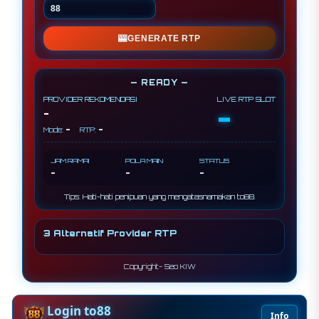
🎰
GENERATE RTP
— READY —
PROVIDER REKOMENDASI
LIVE RTP SLOT
-
-
-
-
Mode:
RTP:
JAM RAMAI
POLA MAIN
STATUS
-
-
-
Tips: Hati-hati penipuan yang mengatasnamakan to88.
3 Alternatif Provider RTP
Copyright- Seo KIW
Login to88
Info