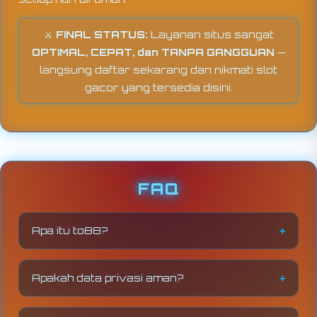
⚔️
FINAL STATUS:
Layanan situs sangat
OPTIMAL, CEPAT, dan TANPA GANGGUAN
—
langsung daftar sekarang dan nikmati slot
gacor yang tersedia disini.
FAQ
Apa itu to88?
to88
merupakan situs judi slot gacor hari ini
untuk bermain
slot88
yang paling viral untuk
Apakah data privasi aman?
para sultan slot online bisa bermain secara
online setiap hari dirumah.
Tentu, sistem
to88
sangat optimal dengan
menjaga data keamanan para pemain yang